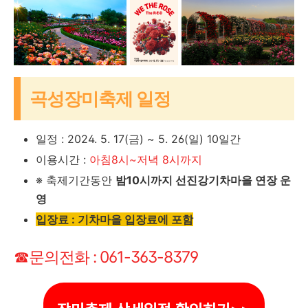
곡성장미축제 일정
일정 : 2024. 5. 17(금) ~ 5. 26(일) 10일간
이용시간 :
아침8시~저녁 8시까지
※ 축제기간동안
밤10시까지 선진강기차마을 연장 운
영
입장료 : 기차마을 입장료에 포함
☎문의전화 : 061-363-8379