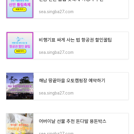
sea.singba27.com
비행기표 싸게 사는 법 항공권 할인꿀팁
sea.singba27.com
해남 땅끝마을 오토캠핑장 예약하기
sea.singba27.com
어버이날 선물 추천 돈다발 용돈박스
see.singba27.com