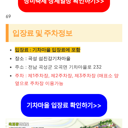
장미축제 상세일정 확인하기>>
69
입장료 및 주차정보
입장료 : 기차마을 입장료에 포함
장소 : 곡성 섬진강기차마을
주소 : 전남 곡성군 오곡면 기차마을로 232
주차 : 제1주차장, 제2주차장, 제3주차장 (매표소 양
옆으로 주차장 이용가능
기차마을 입장료 확인하기>>