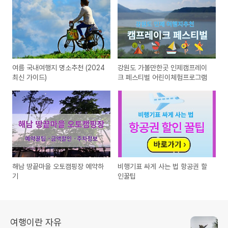
여름 국내여행지 명소추천 (2024
강원도 가볼만한곳 인제캠프레이
최신 가이드)
크 페스티벌 어린이체험프로그램
해남 땅끝마을 오토캠핑장 예약하
비행기표 싸게 사는 법 항공권 할
기
인꿀팁
여행이란 자유