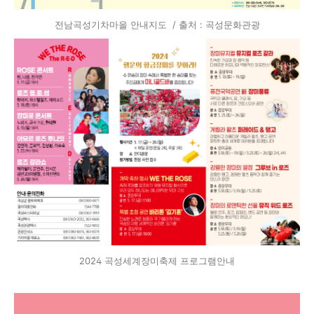
전남곡성기차마을 안내지도 / 출처 : 곡성문화관광
2024 곡성세계장미축제 프로그램안내