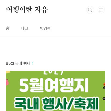
본문 바로가기
여행이란 자유
홈
태그
방명록
5월 국내 행사
1