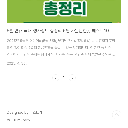
5월 연휴 국내 행사정보 총정리 5월 가볼만한곳 베스트10
2025년 5월은 어린이날(5월 5일), 부처님오신날(5월 8일) 등 공휴일이 포함
되어 있어 최장 9일의 황금연휴를 즐길 수 있는 시기입니다. 이 기간 동안 전국
각지에서 다양한 축제와 행사가 열려 가족, 친구, 연인과 함께 특별한 추억을 만
들기에 안성맞춤입니다. 5월 연휴 국내 행사정보 총정리해보았습니다. 가족들
2025. 4. 30.
과 친구, 연인들과 5월 가볼만한곳 베스트 10 참고하셔서 즐거운 연휴 계획해
보시기 바랍니다 🌸 2025년 5월 연휴 전국 주요 행사 일정1. 고양국제꽃박람
1
회기간: 2025년 4월 25일(금) ~ 5월 11일(일)장소: 경기도 고양시 일산호수
공원특징: 전국 최대 규모의 꽃 박람회로, 다양한 꽃 전시와 테마별 포토존, 꽃
꽂이 체험, 야간 조명쇼 등이 마련되어 있습니다. ​ 고양국제꽃박람회 바로가..
Designed by 티스토리
© Daum Corp.